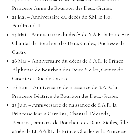
Princesse Anne de Bourbon des Deux-Siciles.
22 Mai – Anniversaire du décès de S.M. le Roi
Ferdinand II.
24 Mai – Anniversaire du décès de S.A.R. la Princesse
Chantal de Bourbon des Deux-Siciles, Duchesse de
Castro.
26 Mai – Anniversaire du décès de S.A.R. le Prince
Alphonse de Bourbon des Deux-Siciles, Comte de
Caserte et Duc de Castro.
16 Juin – Anniversaire de naissance de S.A.R. la
Princesse Béatrice de Bourbon des Deux-Siciles.
23 Juin – Anniversaire de naissance de S.A.R. la
Princesse Maria Carolina, Chantal, Edoarda,
Beatrice, Ianuaria de Bourbon des Deux-Siciles, fille
aînée de LL.AA.RR. le Prince Charles et la Princesse