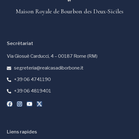
Maison Royale de Bourbon des Deux-Siciles
Secrétariat
Via Giosuè Carducci, 4 – 00187 Rome (RM)
segreteria@realcasadiborbone.it
+39 06 4741190
+39 06 4819401
Liens rapides