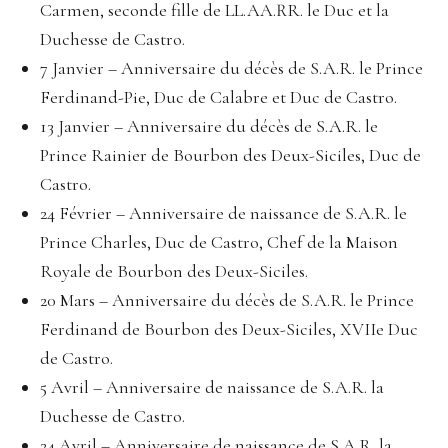
Carmen, seconde fille de LL.AA.RR. le Duc et la
Duchesse de Castro.
7 Janvier – Anniversaire du décès de S.A.R. le Prince
Ferdinand-Pie, Duc de Calabre et Duc de Castro.
13 Janvier – Anniversaire du décès de S.A.R. le
Prince Rainier de Bourbon des Deux-Siciles, Duc de
Castro.
24 Février – Anniversaire de naissance de S.A.R. le
Prince Charles, Duc de Castro, Chef de la Maison
Royale de Bourbon des Deux-Siciles.
20 Mars – Anniversaire du décès de S.A.R. le Prince
Ferdinand de Bourbon des Deux-Siciles, XVIIe Duc
de Castro.
5 Avril – Anniversaire de naissance de S.A.R. la
Duchesse de Castro.
24 Avril – Anniversaire de naissance de S.A.R. la