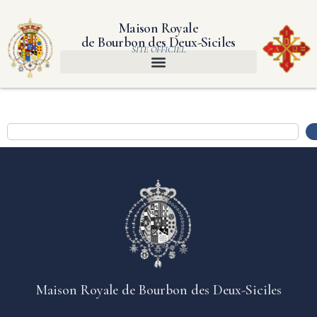
Maison Royale
de Bourbon des Deux-Siciles
SITE OFFICIEL
Maison Royale de Bourbon des Deux-Siciles