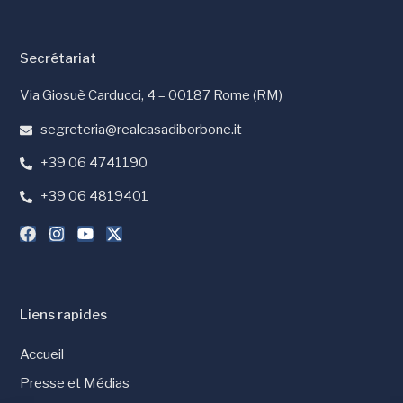
Secrétariat
Via Giosuè Carducci, 4 – 00187 Rome (RM)
segreteria@realcasadiborbone.it
+39 06 4741190
+39 06 4819401
Liens rapides
Accueil
Presse et Médias