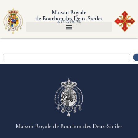
Maison Royale
de Bourbon des Deux-Siciles
SITE OFFICIEL
Maison Royale de Bourbon des Deux-Siciles