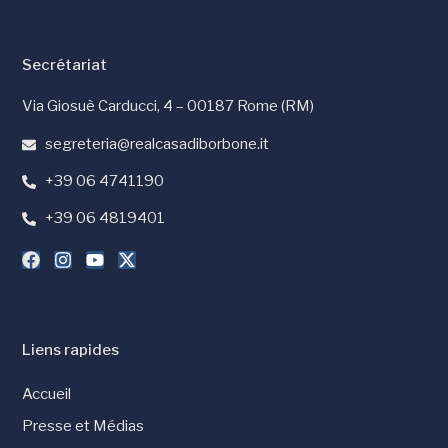
Secrétariat
Via Giosuè Carducci, 4 – 00187 Rome (RM)
segreteria@realcasadiborbone.it
+39 06 4741190
+39 06 4819401
Liens rapides
Accueil
Presse et Médias