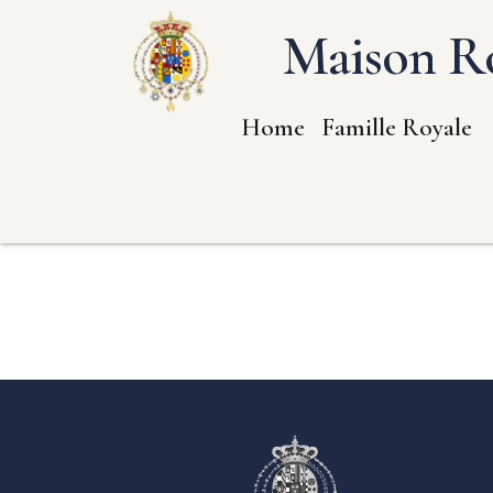
Maison Ro
Home
Famille Royale