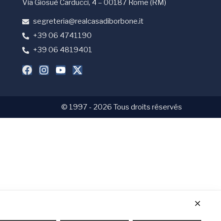
Via Giosuè Carducci, 4 – 00187 Rome (RM)
segreteria@realcasadiborbone.it
+39 06 4741190
+39 06 4819401
© 1997 - 2026 Tous droits réservés
✕