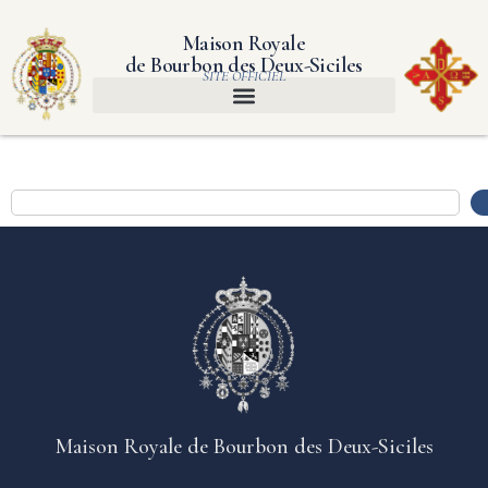
Maison Royale
de Bourbon des Deux-Siciles
SITE OFFICIEL
Maison Royale de Bourbon des Deux-Siciles