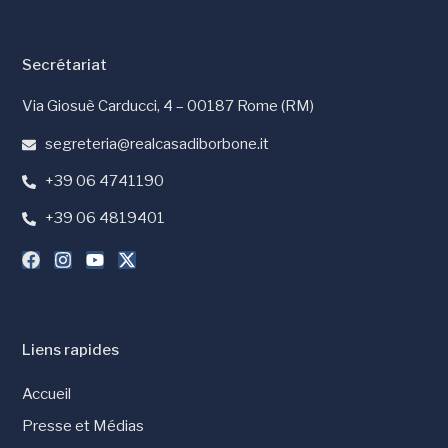
Secrétariat
Via Giosuè Carducci, 4 – 00187 Rome (RM)
segreteria@realcasadiborbone.it
+39 06 4741190
+39 06 4819401
Liens rapides
Accueil
Presse et Médias