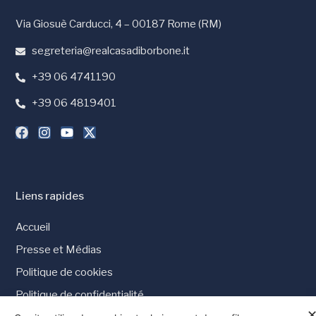
Via Giosuè Carducci, 4 – 00187 Rome (RM)
segreteria@realcasadiborbone.it
+39 06 4741190
+39 06 4819401
Liens rapides
Accueil
Presse et Médias
Politique de cookies
Politique de confidentialité