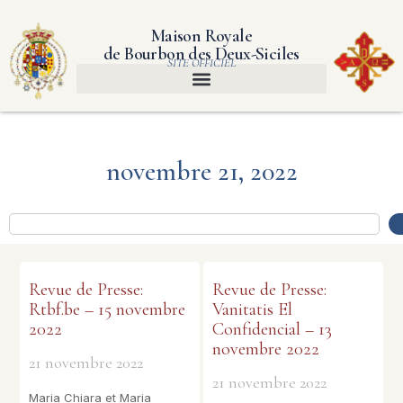
Maison Royale
de Bourbon des Deux-Siciles
SITE OFFICIEL
novembre 21, 2022
Revue de Presse:
Revue de Presse:
Rtbf.be – 15 novembre
Vanitatis El
2022
Confidencial – 13
novembre 2022
21 novembre 2022
21 novembre 2022
Maria Chiara et Maria