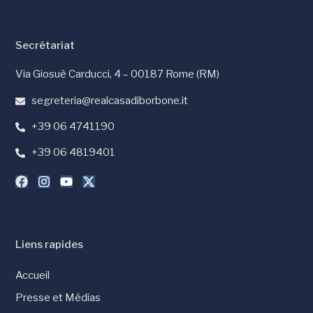
Secrétariat
Via Giosuè Carducci, 4 – 00187 Rome (RM)
segreteria@realcasadiborbone.it
+39 06 4741190
+39 06 4819401
Liens rapides
Accueil
Presse et Médias