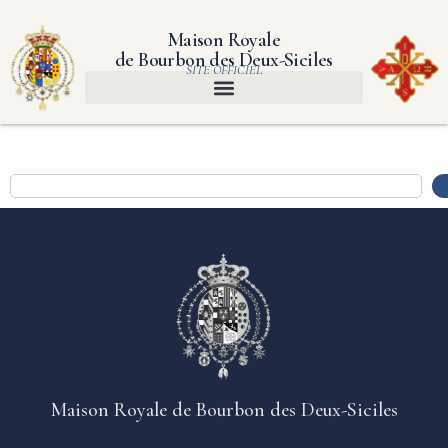
Maison Royale
de Bourbon des Deux-Siciles
SITE OFFICIEL
Maison Royale de Bourbon des Deux-Siciles