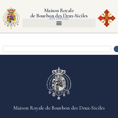
Maison Royale
de Bourbon des Deux-Siciles
SITE OFFICIEL
Maison Royale de Bourbon des Deux-Siciles