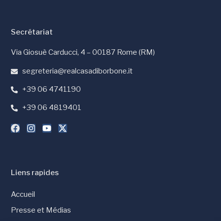
Secrétariat
Via Giosuè Carducci, 4 – 00187 Rome (RM)
segreteria@realcasadiborbone.it
+39 06 4741190
+39 06 4819401
Liens rapides
Accueil
Presse et Médias