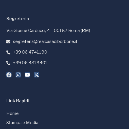
Segreteria
Via Giosuè Carducci, 4 – 00187 Roma (RM)
segreteria@realcasadiborbone.it
+39 06 4741190
+39 06 4819401
Link Rapidi
Home
Stampa e Media